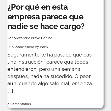
¿Por qué en esta
empresa parece que
nadie se hace cargo?
Por
Alexandro Bravo Bonino
Publicado: enero 27, 2026
Seguramente te ha pasado que das
una instrucción, parece que todos
entendieron, pero una semana
después, nada ha sucedido. O peor
aún, cuando algo sale mal, empieza
[...]
on
0 Comentarios
¿Por