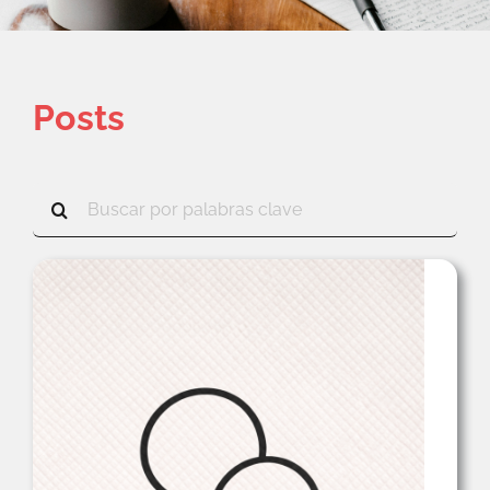
ELEVATEWOMEN
Posts
Buscar: