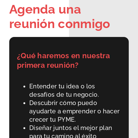
Agenda una
reunión conmigo
¿Qué haremos en nuestra
primera reunión?
Entender tu idea o los
desafíos de tu negocio.
Descubrir cómo puedo
ayudarte a emprender o hacer
crecer tu PYME.
Diseñar juntos el mejor plan
para tu camino al éxito