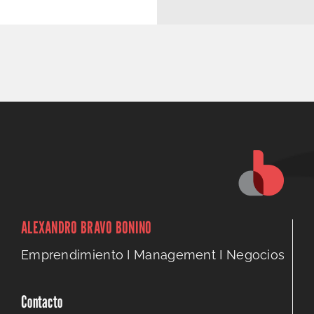
ALEXANDRO BRAVO BONINO
Emprendimiento I Management I Negocios
Contacto