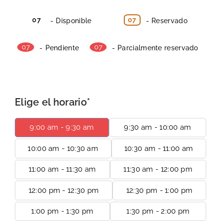
ELEVATEWOMEN
07
07
-
Disponible
-
Reservado
·
07
07
-
Pendiente
-
Parcialmente reservado
Elige el horario*
9:00 am - 9:30 am
9:30 am - 10:00 am
10:00 am - 10:30 am
10:30 am - 11:00 am
11:00 am - 11:30 am
11:30 am - 12:00 pm
12:00 pm - 12:30 pm
12:30 pm - 1:00 pm
1:00 pm - 1:30 pm
1:30 pm - 2:00 pm