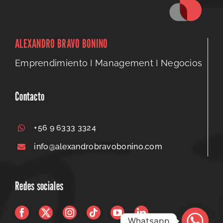
ALEXANDRO BRAVO BONINO
Emprendimiento I Management I Negocios
Contacto
+56 9 6333 3324
info@alexandrobravobonino.com
Redes sociales
Whatsapp