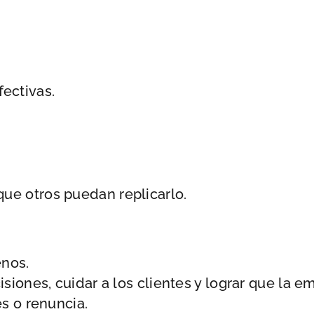
ectivas.
que otros puedan replicarlo.
enos.
siones, cuidar a los clientes y lograr que la e
s o renuncia.