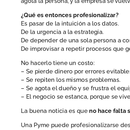
agota la persona, y la empresa se vuelve
¿Qué es entonces profesionalizar?
Es pasar de la intuición a los datos.
De la urgencia a la estrategia.
De depender de una sola persona a co
De improvisar a repetir procesos que g
No hacerlo tiene un costo:
– Se pierde dinero por errores evitable
– Se repiten los mismos problemas.
– Se agota el dueño y se frustra el equi
– El negocio se estanca, porque se viv
La buena noticia es que
no hace falta
Una Pyme puede profesionalizarse de