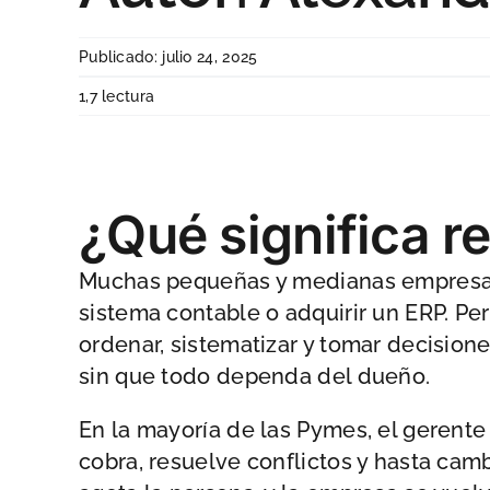
Publicado: julio 24, 2025
1,7 lectura
¿Qué significa r
Muchas pequeñas y medianas empresas c
sistema contable o adquirir un ERP. Per
ordenar, sistematizar y tomar decision
sin que todo dependa del dueño.
En la mayoría de las Pymes, el gerente
cobra, resuelve conflictos y hasta camb