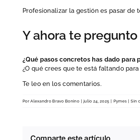
Profesionalizar la gestión es pasar de 
Y ahora te pregunto a
¿Qué pasos concretos has dado para p
¿O qué crees que te está faltando par
Te leo en los comentarios.
Por
Alexandro Bravo Bonino
|
julio 24, 2025
|
Pymes
|
Sin 
Comparte este artículo