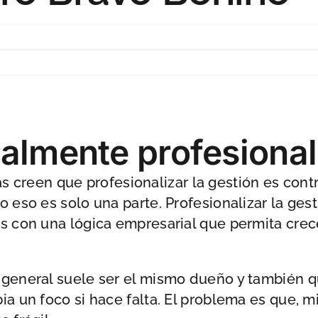
ealmente profesiona
reen que profesionalizar la gestión es contr
o eso es solo una parte. Profesionalizar la ges
es con una lógica empresarial que permita crece
 general suele ser el mismo dueño y también q
ia un foco si hace falta. El problema es que, 