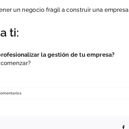
tener un negocio frágil a construir una empres
 ti:
rofesionalizar la gestión de tu empresa?
a comenzar?
comentarios
F