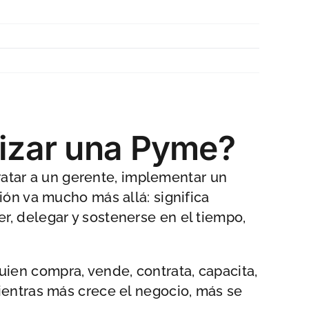
lizar una Pyme?
atar a un gerente, implementar un
tión va mucho más allá: significa
r, delegar y sostenerse en el tiempo,
uien compra, vende, contrata, capacita,
mientras más crece el negocio, más se