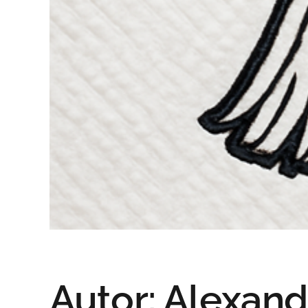
Autor:
Alexand