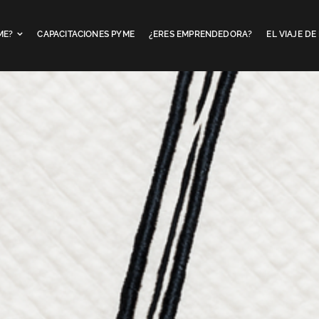
ME?
CAPACITACIONES PYME
¿ERES EMPRENDEDORA?
EL VIAJE D