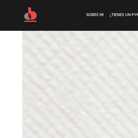
Saltar
al
SOBRE MI
¿TIENES UN PY
contenido