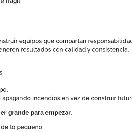
 frágil.
nstruir equipos que compartan responsabilida
eneren resultados con calidad y consistencia.
s.
po.
e apagando incendios en vez de construir futur
 ser grande para empezar
.
sde lo pequeño: